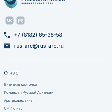
+7 (8182) 65-38-58
rus-arc@rus-arc.ru
О нас
Визитная карточка
Команда «Русской Арктики»
Арктиковедение
СМИ о нас