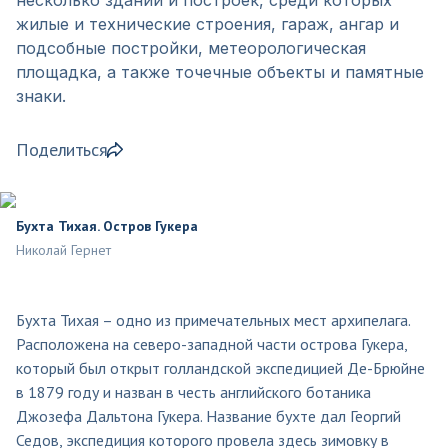
жилые и технические строения, гараж, ангар и
подсобные постройки, метеорологическая
площадка, а также точечные объекты и памятные
знаки.
Поделиться
Бухта Тихая. Остров Гукера
Николай Гернет
Бухта Тихая – одно из примечательных мест архипелага.
Расположена на северо-западной части острова Гукера,
который был открыт голландской экспедицией Де-Брюйне
в 1879 году и назван в честь английского ботаника
Джозефа Дальтона Гукера. Название бухте дал Георгий
Седов, экспедиция которого провела здесь зимовку в