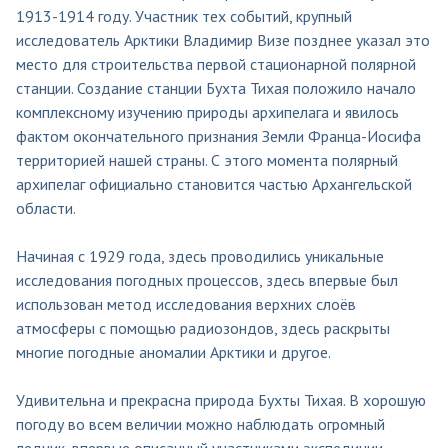
1913-1914 году. Участник тех событий, крупный
исследователь Арктики Владимир Визе позднее указал это
место для строительства первой стационарной полярной
станции. Создание станции Бухта Тихая положило начало
комплексному изучению природы архипелага и явилось
фактом окончательного признания Земли Франца-Иосифа
территорией нашей страны. С этого момента полярный
архипелаг официально становится частью Архангельской
области.
Начиная с 1929 года, здесь проводились уникальные
исследования погодных процессов, здесь впервые был
использован метод исследования верхних слоёв
атмосферы с помощью радиозондов, здесь раскрыты
многие погодные аномалии Арктики и другое.
Удивительна и прекрасна природа Бухты Тихая. В хорошую
погоду во всем величии можно наблюдать огромный
ледник, впервые описанный участниками экспедиции