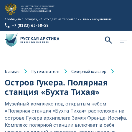
Сообщить о пожарах, ЧС, отходах на территории, иных нарушениях:
+7 (8182) 65-38-58
Главная
Путеводитель
Северный кластер
Остров Гукера. Полярная
станция «Бухта Тихая»
Музейный комплекс под открытым небом
«Полярная станция «Бухта Тихая» расположен на
острове Гукера архипелага Земля Франца-Иосифа.
Комплекс полярной станции включает в себя
несколько зданий и построек, среди которых