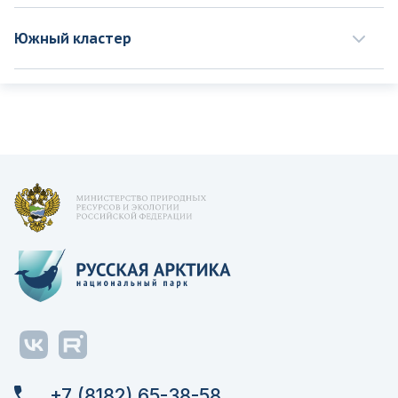
Южный кластер
+7 (8182) 65-38-58