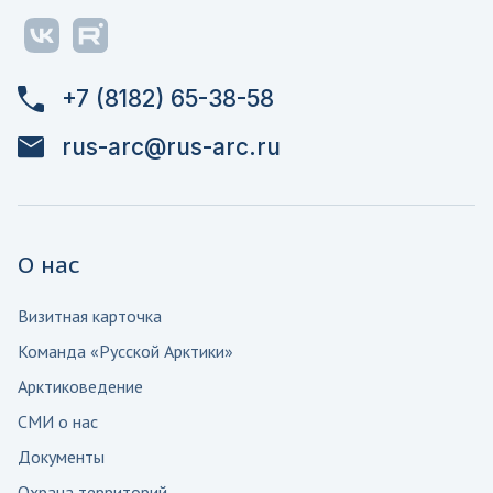
+7 (8182) 65-38-58
rus-arc@rus-arc.ru
О нас
Визитная карточка
Команда «Русской Арктики»
Арктиковедение
СМИ о нас
Документы
Охрана территорий