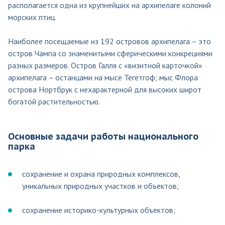
располагается одна из крупнейших на архипелаге колоний
морских птиц.
Наиболее посещаемые из 192 островов архипелага – это
остров Чампа со знаменитыми сферическими конкрециями
разных размеров. Остров Галля с «визитной карточкой»
архипелага – останцами на мысе Тегетгоф; мыс Флора
острова Нортбрук с нехарактерной для высоких широт
богатой растительностью.
Основные задачи работы национального
парка
сохранение и охрана природных комплексов,
уникальных природных участков и объектов;
сохранение историко-культурных объектов;