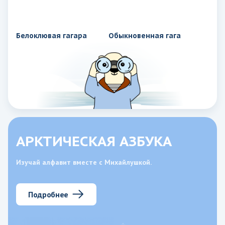
Белоклювая гагара
Обыкновенная гага
АРКТИЧЕСКАЯ АЗБУКА
Изучай алфавит вместе с Михайлушкой.
Подробнее