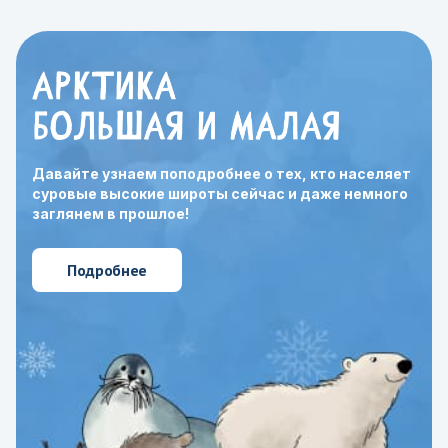
Давайте узнаем поподробнее о тех, кто населяет
суровые высокие широты сейчас и даже немного
заглянем в прошлое!
Подробнее