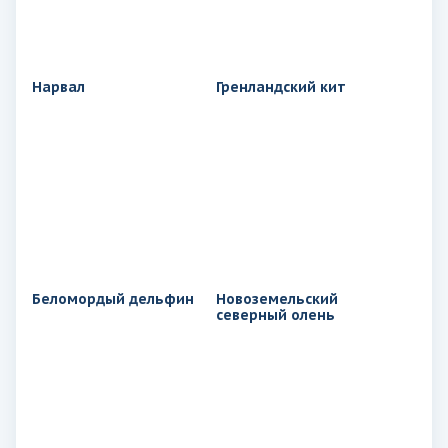
Нарвал
Гренландский кит
Беломордый дельфин
Новоземельский
северный олень