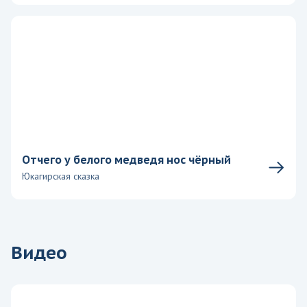
Отчего у белого медведя нос чёрный
Юкагирская сказка
Видео