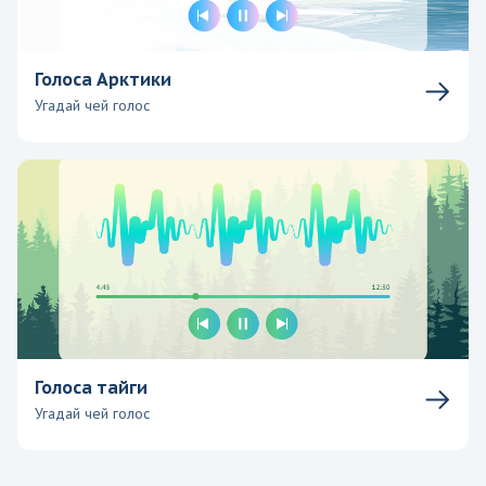
Голоса Арктики
Угадай чей голос
Голоса тайги
Угадай чей голос