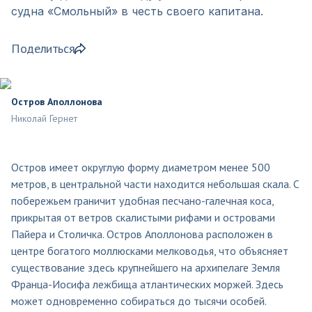
судна «Смольный» в честь своего капитана.
Поделиться
Остров Аполлонова
Николай Гернет
Остров имеет округлую форму диаметром менее 500
метров, в центральной части находится небольшая скала. С
побережьем граничит удобная песчано-галечная коса,
прикрытая от ветров скалистыми рифами и островами
Пайера и Столичка. Остров Аполлонова расположен в
центре богатого моллюсками мелководья, что объясняет
существование здесь крупнейшего на архипелаге Земля
Франца-Иосифа лежбища атлантических моржей. Здесь
может одновременно собираться до тысячи особей.