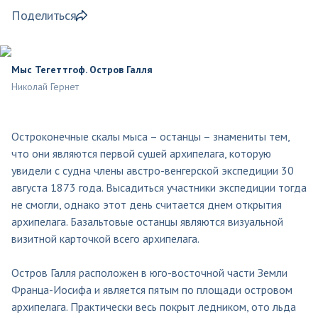
Поделиться
Мыс Тегеттгоф. Остров Галля
Николай Гернет
Остроконечные скалы мыса – останцы – знамениты тем,
что они являются первой сушей архипелага, которую
увидели с судна члены австро-венгерской экспедиции 30
августа 1873 года. Высадиться участники экспедиции тогда
не смогли, однако этот день считается днем открытия
архипелага. Базальтовые останцы являются визуальной
визитной карточкой всего архипелага.
Остров Галля расположен в юго-восточной части Земли
Франца-Иосифа и является пятым по площади островом
архипелага. Практически весь покрыт ледником, ото льда