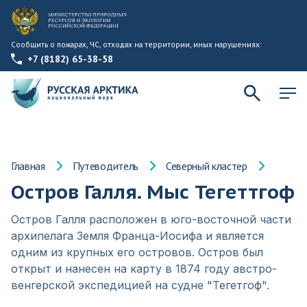
Сообщить о пожарах, ЧС, отходах на территории, иных нарушениях:
+7 (8182) 65-38-58
Главная
Путеводитель
Северный кластер
Остров Галля. Мыс Тегеттгоф
Остров Галля расположен в юго-восточной части
архипелага Земля Франца-Иосифа и является
одним из крупных его островов. Остров был
открыт и нанесен на карту в 1874 году австро-
венгерской экспедицией на судне "Тегетгоф".