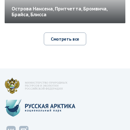
Острова Нансена, Притчетта, Бромвича,
Брайса, Блисса
Смотреть все