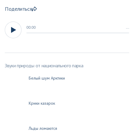
Поделиться
00:00
…
Звуки природы от национального парка
Белый шум Арктики
Крики казарок
Льды ломаются