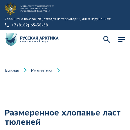
Сообщить о пожарах, ЧС, отходах на территории, иных нарушениях:
+7 (8182) 65-38-58
Главная
Медиатека
Размеренное хлопанье ласт
тюленей