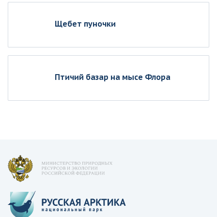
Щебет пуночки
Птичий базар на мысе Флора