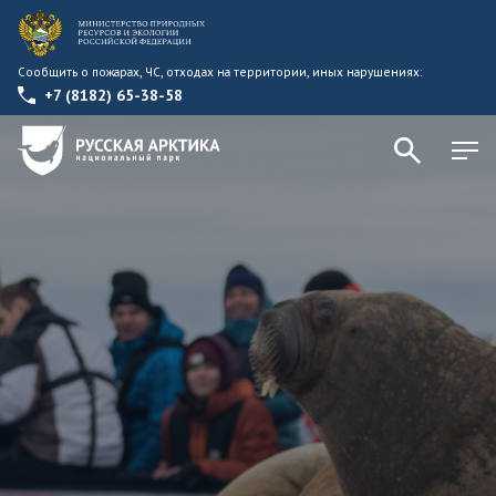
Сообщить о пожарах, ЧС, отходах на территории, иных нарушениях:
+7 (8182) 65-38-58