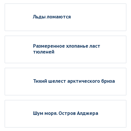
Льды ломаются
Размеренное хлопанье ласт
тюленей
Тихий шелест арктического бриза
Шум моря. Остров Алджера