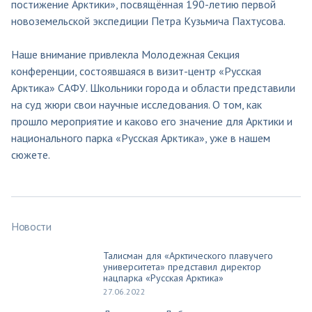
постижение Арктики», посвящённая 190-летию первой
новоземельской экспедиции Петра Кузьмича Пахтусова.
Наше внимание привлекла Молодежная Секция
конференции, состоявшаяся в визит-центр «Русская
Арктика» САФУ. Школьники города и области представили
на суд жюри свои научные исследования. О том, как
прошло мероприятие и каково его значение для Арктики и
национального парка «Русская Арктика», уже в нашем
сюжете.
Новости
Талисман для «Арктического плавучего
университета» представил директор
нацпарка «Русская Арктика»
27.06.2022