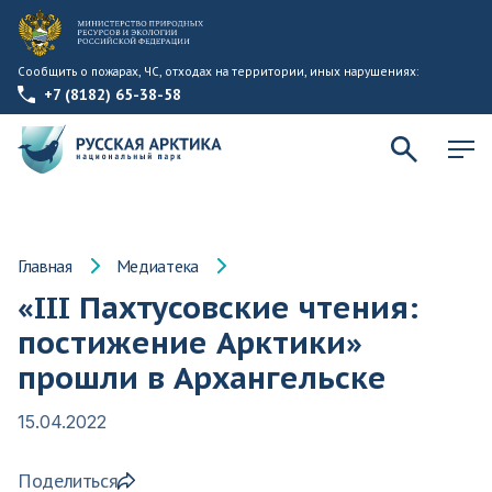
Сообщить о пожарах, ЧС, отходах на территории, иных нарушениях:
+7 (8182) 65-38-58
Главная
Медиатека
«III Пахтусовские чтения:
постижение Арктики»
прошли в Архангельске
15.04.2022
Поделиться