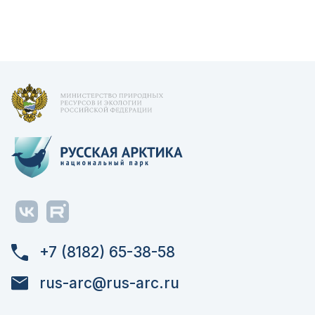
+7 (8182) 65-38-58
rus-arc@rus-arc.ru