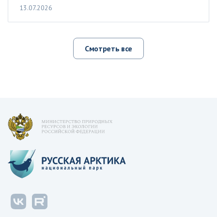
13.07.2026
Смотреть все