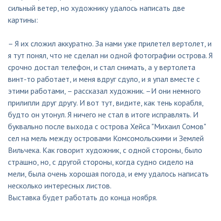
сильный ветер, но художнику удалось написать две
картины:
– Я их сложил аккуратно. За нами уже прилетел вертолет, и
я тут понял, что не сделал ни одной фотографии острова. Я
срочно достал телефон, и стал снимать, а у вертолета
винт-то работает, и меня вдруг сдуло, и я упал вместе с
этими работами, – рассказал художник. –И они немного
прилипли друг другу. И вот тут, видите, как тень корабля,
будто он утонул. Я ничего не стал в итоге исправлять. И
буквально после выхода с острова Хейса "Михаил Сомов"
сел на мель между островами Комсомольскими и Землей
Вильчека. Как говорит художник, с одной стороны, было
страшно, но, с другой стороны, когда судно сидело на
мели, была очень хорошая погода, и ему удалось написать
несколько интересных листов.
Выставка будет работать до конца ноября.