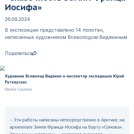
Иосифа»
26.09.2024
В экспозиции представлено 14 полотен,
написанных художником Всеволодом Видякиным
Поделиться
Художник Всеволод Видякин и инспектор экспедиции Юрий
Руткаускас
Ирина Скалина
– Эти работы написаны непосредственно в Арктике, на
архипелаге Земля Франца-Иосифа на борту «Сомова».
Этим они и интересны, – рассказал директор