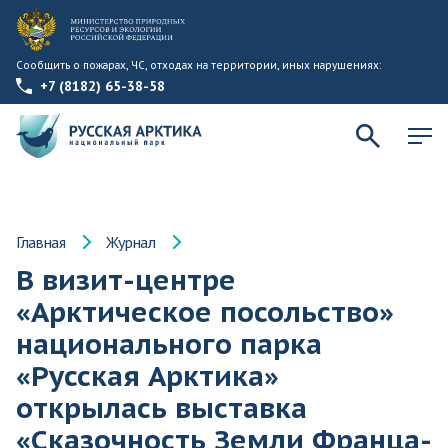
Сообщить о пожарах, ЧС, отходах на территории, иных нарушениях:
+7 (8182) 65-38-58
Главная
Журнал
В визит-центре
«Арктическое посольство»
национального парка
«Русская Арктика»
открылась выставка
«Сказочность Земли Франца-