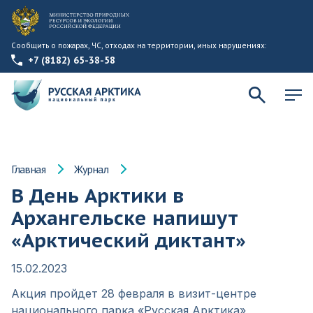
Сообщить о пожарах, ЧС, отходах на территории, иных нарушениях:
+7 (8182) 65-38-58
Главная
Журнал
В День Арктики в
Архангельске напишут
«Арктический диктант»
15.02.2023
Акция пройдет 28 февраля в визит-центре
национального парка «Русская Арктика»