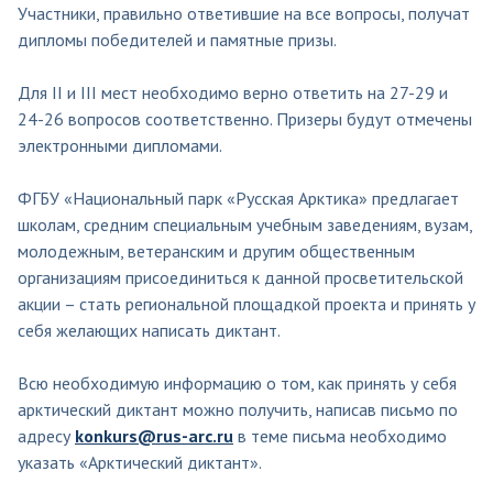
Участники, правильно ответившие на все вопросы, получат
дипломы победителей и памятные призы.
Для II и III мест необходимо верно ответить на 27-29 и
24-26 вопросов соответственно. Призеры будут отмечены
электронными дипломами.
ФГБУ «Национальный парк «Русская Арктика» предлагает
школам, средним специальным учебным заведениям, вузам,
молодежным, ветеранским и другим общественным
организациям присоединиться к данной просветительской
акции – стать региональной площадкой проекта и принять у
себя желающих написать диктант.
Всю необходимую информацию о том, как принять у себя
арктический диктант можно получить, написав письмо по
адресу
konkurs@rus-arc.ru
в теме письма необходимо
указать «Арктический диктант».