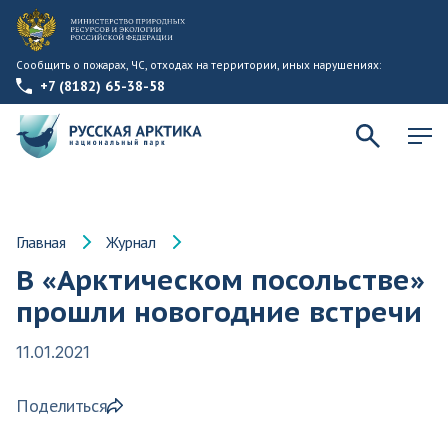
Сообщить о пожарах, ЧС, отходах на территории, иных нарушениях:
+7 (8182) 65-38-58
Главная
Журнал
В «Арктическом посольстве»
прошли новогодние встречи
11.01.2021
Поделиться