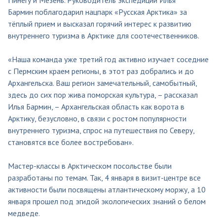
Бармин поблагодарил нацпарк «Русская Арктика» за
тёплый прием и высказал горячий интерес к развитию
внутреннего туризма в Арктике для соотечественников.
«Наша команда уже третий год активно изучает соседние
с Пермским краем регионы, в этот раз добрались и до
Архангельска. Ваш регион замечательный, самобытный,
здесь до сих пор жива поморская культура, – рассказал
Илья Бармин, – Архангельская область как ворота в
Арктику, безусловно, в связи с ростом популярности
внутреннего туризма, спрос на путешествия по Северу,
становятся все более востребован».
Мастер-классы в Арктическом посольстве были
разработаны по темам. Так, 4 января в визит-центре все
активности были посвящены атлантическому моржу, а 10
января прошел под эгидой экологических знаний о белом
медведе.