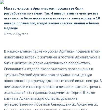
Мастер-классы в Арктическом посольстве были
разработаны по темам. Так, 4 января в визит-центре все
активности были посвящены атлантическому моржу, а 10
января прошел под эгидой экологических знаний о белом
медведе
Фото: А.Круглов
В национальном парке «Русская Арктика» подвели итоги
новогодних встреч с жителями и гостями Архангельска в
визит-центре нацпарка «Арктическое посольство».
Специалисты отдела экологического просвещения и
туризма Русской Арктики подготовили насыщенную
новогоднюю программу для посетителей визит-центра. В
нее входили и мастер-классы, и лекции и даже встречи с
экспедицией «Затерянная Биармия» из Перми. В ходе
визита в Архангельскую область, уральские
путешественники посетили Северодвинск, Архангельск,
Пинегу и Мезень. Руководитель экспедиции Илья