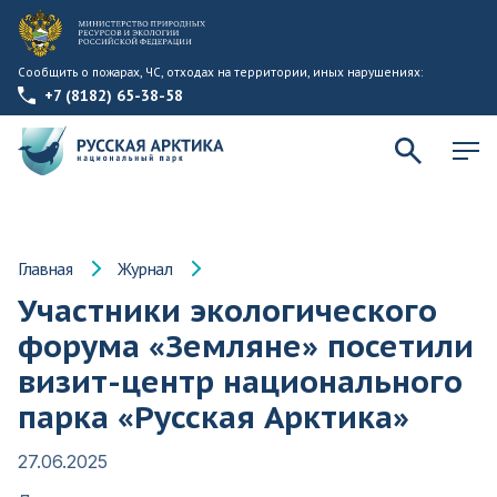
Сообщить о пожарах, ЧС, отходах на территории, иных нарушениях:
+7 (8182) 65-38-58
Главная
Журнал
Участники экологического
форума «Земляне» посетили
визит-центр национального
парка «Русская Арктика»
27.06.2025