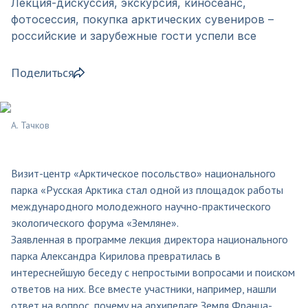
Лекция-дискуссия, экскурсия, киносеанс,
фотосессия, покупка арктических сувениров –
российские и зарубежные гости успели все
Поделиться
А. Тачков
Визит-центр «Арктическое посольство» национального
парка «Русская Арктика стал одной из площадок работы
международного молодежного научно-практического
экологического форума «Земляне».
Заявленная в программе лекция директора национального
парка Александра Кирилова превратилась в
интереснейшую беседу с непростыми вопросами и поиском
ответов на них. Все вместе участники, например, нашли
ответ на вопрос, почему на архипелаге Земля Франца-