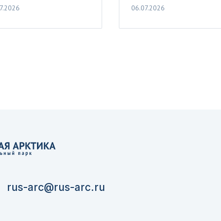
7.2026
06.07.2026
rus-arc@rus-arc.ru