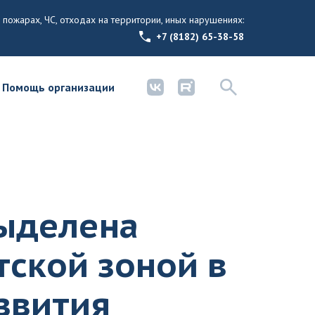
 пожарах, ЧС, отходах на территории, иных нарушениях:
+7 (8182) 65-38-58
Помощь организации
выделена
тской зоной в
звития