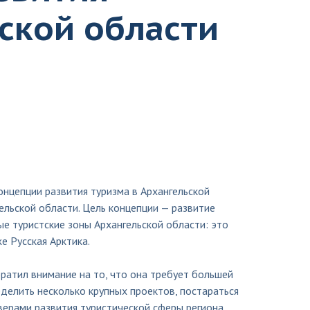
ской области
онцепции развития туризма в Архангельской
льской области. Цель концепции — развитие
ые туристские зоны Архангельской области: это
е Русская Арктика.
ратил внимание на то, что она требует большей
делить несколько крупных проектов, постараться
верами развития туристической сферы региона.