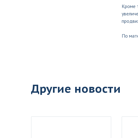
Кроме т
увеличе
продви
По мат
Другие новости