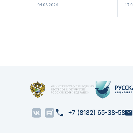
04.08.2026
13.0
+7 (8182) 65-38-58