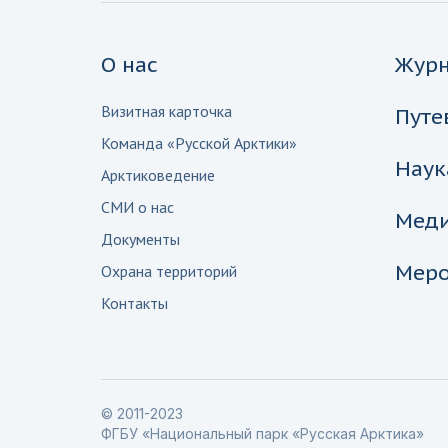
О нас
Жур
Визитная карточка
Путе
Команда «Русской Арктики»
Наук
Арктиковедение
СМИ о нас
Мед
Документы
Меро
Охрана территорий
Контакты
© 2011-2023
ФГБУ «Национальный парк «Русская Арктика»