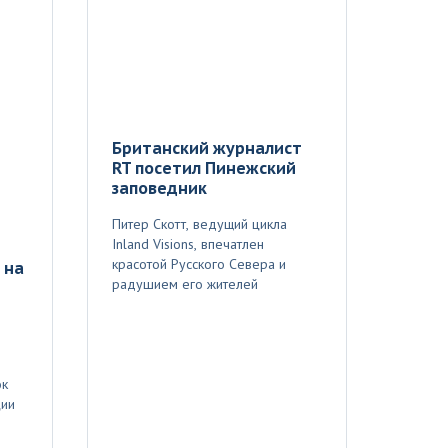
Британский журналист
RT посетил Пинежский
заповедник
Питер Скотт, ведущий цикла
Inland Visions, впечатлен
красотой Русского Севера и
 на
радушием его жителей
ок
ции