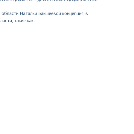
 области Натальи Бакшеевой концепция, в
асти, такие как: