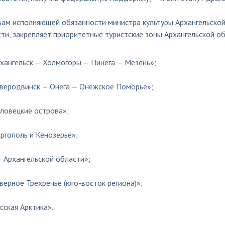
вам исполняющей обязанности министра культуры Архангельской
ти, закрепляет приоритетные туристские зоны Архангельской обл
хангельск — Холмогоры — Пинега — Мезень»;
веродвинск — Онега — Онежское Поморье»;
ловецкие острова»;
ргополь и Кенозерье»;
 Архангельской области»;
верное Трехречье (юго-восток региона)»;
сская Арктика».