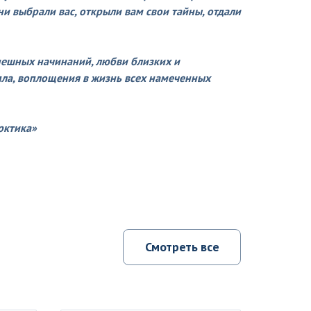
и выбрали вас, открыли вам свои тайны, отдали
спешных начинаний, любви близких и
пла, воплощения в жизнь всех намеченных
рктика»
Смотреть все