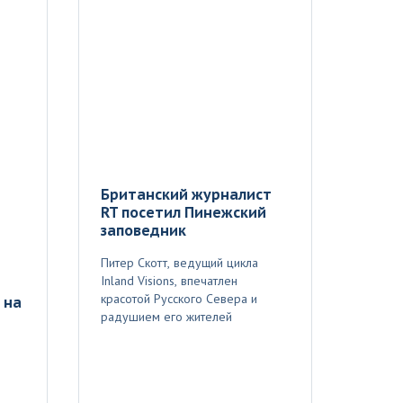
Британский журналист
RT посетил Пинежский
заповедник
Питер Скотт, ведущий цикла
Inland Visions, впечатлен
красотой Русского Севера и
 на
радушием его жителей