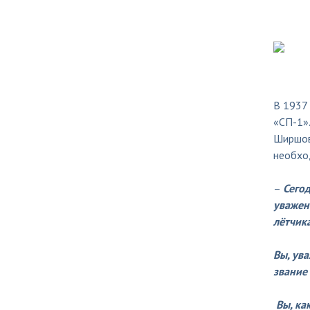
В 1937
«СП-1».
Ширшов
необход
–
Сегод
уважен
лётчик
Вы, ув
звание
Вы, ка