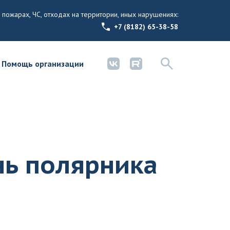
 пожарах, ЧС, отходах на территории, иных нарушениях:
+7 (8182) 65-38-58
Помощь организации
нь полярника