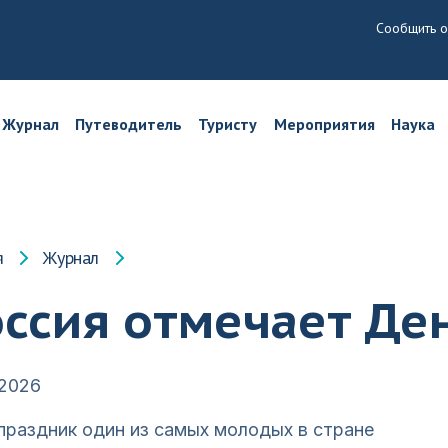
Сообщить о
Журнал
Путеводитель
Туристу
Мероприятия
Наука
я
Журнал
оссия отмечает Де
.2026
праздник один из самых молодых в стране