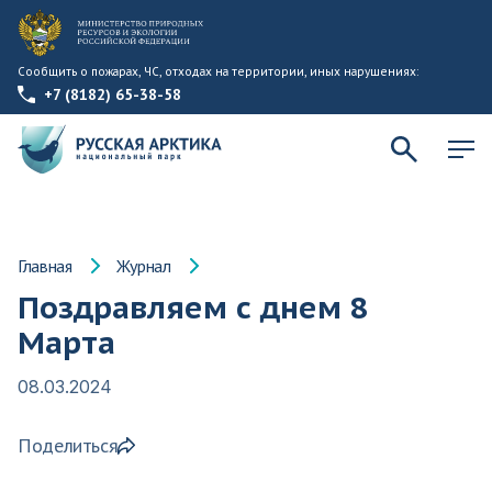
Сообщить о пожарах, ЧС, отходах на территории, иных нарушениях:
+7 (8182) 65-38-58
Главная
Журнал
Поздравляем с днем 8
Марта
08.03.2024
Поделиться