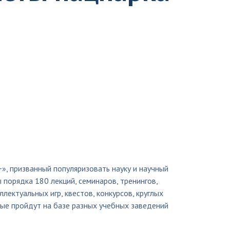
», призванный популяризовать науку и научный
порядка 180 лекций, семинаров, тренингов,
лектуальных игр, квестов, конкурсов, круглых
рые пройдут на базе разных учебных заведений