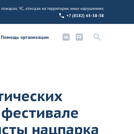
 пожарах, ЧС, отходах на территории, иных нарушениях:
+7 (8182) 65-38-58
Помощь организации
тических
а фестивале
сты нацпарка