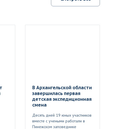
т
В Архангельской области
й
завершилась первая
детская экспедиционная
смена
Десять дней 19 юных участников
вместе с учеными работали в
Пинежском заповеднике