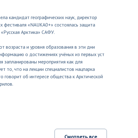
ела кандидат географических наук, директор
ках фестиваля «NAUKA0+» состоялась защита
 «Русская Арктика» САФУ.
от возраста и уровня образования в эти дни
нформацию о достижениях учёных из первых уст
ля запланированы мероприятия как для
ет то, что на лекции специалистов нацпарка
о говорит об интересе общества к Арктической
рилов.
Смотреть все