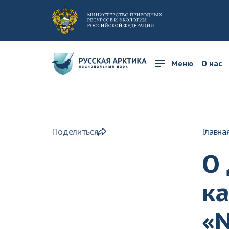
Меню
О нас
Поделиться
Главна
О
ка
«