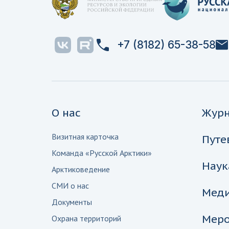
+7 (8182) 65-38-58
О нас
Жур
Визитная карточка
Путе
Команда «Русской Арктики»
Наук
Арктиковедение
СМИ о нас
Мед
Документы
Меро
Охрана территорий