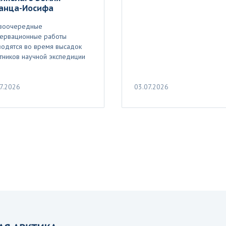
анца-Иосифа
воочередные
сервационные работы
водятся во время высадок
тников научной экспедиции
7.2026
03.07.2026