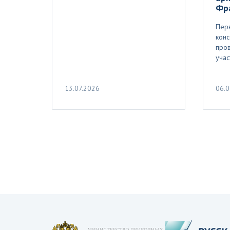
Фр
Пер
кон
про
учас
13.07.2026
06.0