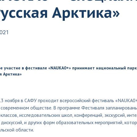
усская Арктика»
2021
е участие в фестивале «NAUKA0+» принимает национальный парк
я Арктика»
 13 ноября в САФУ проходит всероссийский фестиваль «NAUKA0+
 современном обществе. В программе Фестиваля запланированы 
классов, исследовательских школ, конференций, экскурсий, интел
 дискуссий, и других форм образовательных мероприятий, кото
льской области.