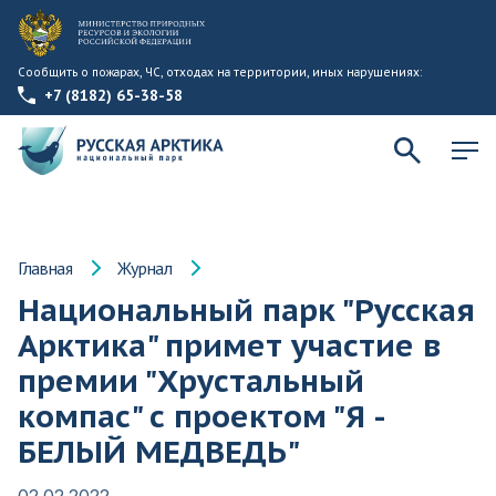
Сообщить о пожарах, ЧС, отходах на территории, иных нарушениях:
+7 (8182) 65-38-58
Главная
Журнал
Национальный парк "Русская
Арктика" примет участие в
премии "Хрустальный
компас" с проектом "Я -
БЕЛЫЙ МЕДВЕДЬ"
02.02.2022