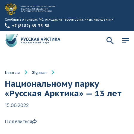
Сообщить о пожарах, ЧС, отходах на территории, иных нарушениях:
+7 (8182) 65-38-58
Главная
Журнал
Национальному парку
«Русская Арктика» — 13 лет
15.06.2022
Поделиться