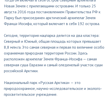
Новая Земля с прилегающими островами. И только 25
августа 2016 года постановлением Правительства РФ к
Парку был присоединен арктический архипелаг Земля
Франца-Иосифа, который включает в себя 192 острова.
Сегодня, территория нацпарка делится на два кластера:
Северный и Южный, общая площадь которых превышает
8,8 млн.га. Это самая северная и первая по величине особо
охраняемая природная территория России. Здесь
расположен архипелаг Земля Франца-Иосифа — самая
северная суша Евразии и самый оледенелый участок суши
российской Арктики.
Национальный парк «Русская Арктика» — это
природоохранное, научно-исследовательское и эколого-
просветительское учреждение.