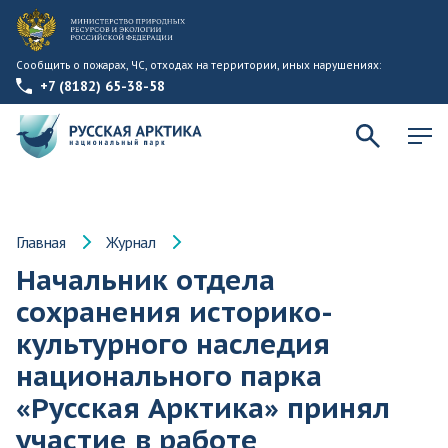
Сообщить о пожарах, ЧС, отходах на территории, иных нарушениях:
+7 (8182) 65-38-58
Главная
Журнал
Начальник отдела
сохранения историко-
культурного наследия
национального парка
«Русская Арктика» принял
участие в работе