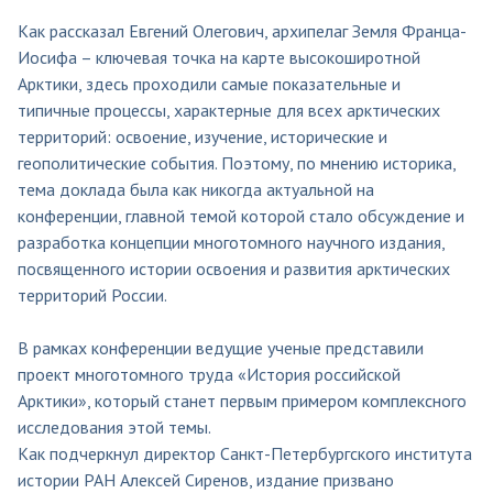
Как рассказал Евгений Олегович, архипелаг Земля Франца-
Иосифа – ключевая точка на карте высокоширотной
Арктики, здесь проходили самые показательные и
типичные процессы, характерные для всех арктических
территорий: освоение, изучение, исторические и
геополитические события. Поэтому, по мнению историка,
тема доклада была как никогда актуальной на
конференции, главной темой которой стало обсуждение и
разработка концепции многотомного научного издания,
посвященного истории освоения и развития арктических
территорий России.
В рамках конференции ведущие ученые представили
проект многотомного труда «История российской
Арктики», который станет первым примером комплексного
исследования этой темы.
Как подчеркнул директор Санкт-Петербургского института
истории РАН Алексей Сиренов, издание призвано