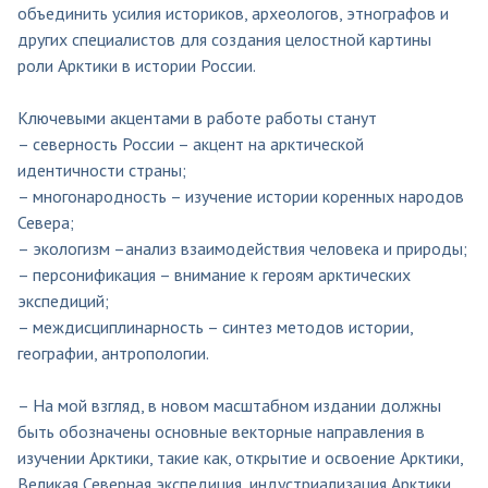
объединить усилия историков, археологов, этнографов и
других специалистов для создания целостной картины
роли Арктики в истории России.
Ключевыми акцентами в работе работы станут
– северность России – акцент на арктической
идентичности страны;
– многонародность – изучение истории коренных народов
Севера;
– экологизм –анализ взаимодействия человека и природы;
– персонификация – внимание к героям арктических
экспедиций;
– междисциплинарность – синтез методов истории,
географии, антропологии.
– На мой взгляд, в новом масштабном издании должны
быть обозначены основные векторные направления в
изучении Арктики, такие как, открытие и освоение Арктики,
Великая Северная экспедиция, индустриализация Арктики,