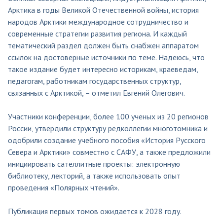
Арктика в годы Великой Отечественной войны, история
народов Арктики международное сотрудничество и
современные стратегии развития региона. И каждый
тематический раздел должен быть снабжен аппаратом
ссылок на достоверные источники по теме. Надеюсь, что
такое издание будет интересно историкам, краеведам,
педагогам, работникам государственных структур,
связанных с Арктикой, – отметил Евгений Олегович.
Участники конференции, более 100 ученых из 20 регионов
России, утвердили структуру редколлегии многотомника и
одобрили создание учебного пособия «История Русского
Севера и Арктики» совместно с САФУ, а также предложили
инициировать сателлитные проекты: электронную
библиотеку, лекторий, а также использовать опыт
проведения «Полярных чтений».
Публикация первых томов ожидается к 2028 году.