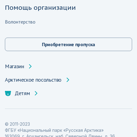
Помощь организации
Волонтерство
Приобретение пропуска
Магазин
Арктическое посольство
Детям
© 2011-2023
ФГБУ «Национальный парк «Русская Арктика»
163069, г. Архангельск, наб. Северной Двины, д. 36