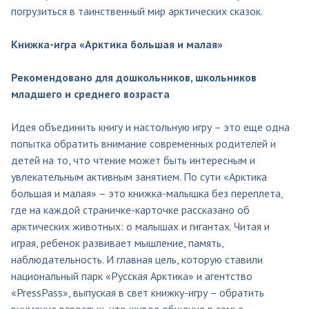
погрузиться в таинственный мир арктических сказок.
Книжка-игра «Арктика большая и малая»
Рекомендовано для дошкольников, школьников
младшего и среднего возраста
Идея объединить книгу и настольную игру – это еще одна
попытка обратить внимание современных родителей и
детей на то, что чтение может быть интересным и
увлекательным активным занятием. По сути «Арктика
большая и малая» – это книжка-малышка без переплета,
где на каждой страничке-карточке рассказано об
арктических животных: о малышах и гигантах. Читая и
играя, ребенок развивает мышление, память,
наблюдательность. И главная цель, которую ставили
национальный парк «Русская Арктика» и агентство
«PressPass», выпуская в свет книжку-игру – обратить
внимание взрослых, что живое общение в семье