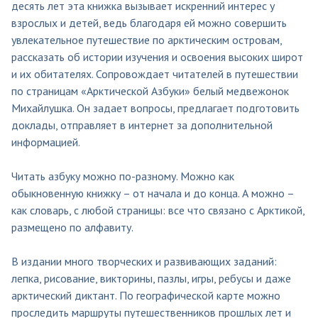
десять лет эта книжка вызывает искренний интерес у
взрослых и детей, ведь благодаря ей можно совершить
увлекательное путешествие по арктическим островам,
рассказать об истории изучения и освоения высоких широт
и их обитателях. Сопровождает читателей в путешествии
по страницам «Арктической Азбуки» белый медвежонок
Михайлушка. Он задает вопросы, предлагает подготовить
доклады, отправляет в интернет за дополнительной
информацией.
Читать азбуку можно по-разному. Можно как
обыкновенную книжку – от начала и до конца. А можно –
как словарь, с любой страницы: все что связано с Арктикой,
размещено по алфавиту.
В издании много творческих и развивающих заданий:
лепка, рисование, викторины, пазлы, игры, ребусы и даже
арктический диктант. По географической карте можно
проследить маршруты путешественников прошлых лет и