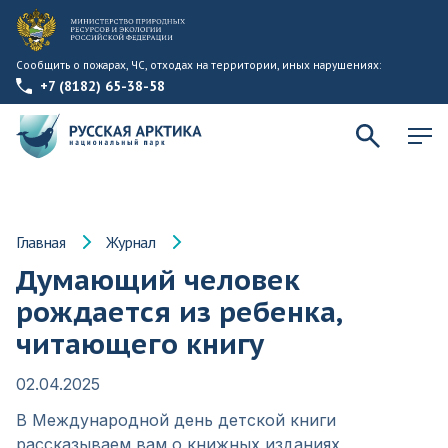
Сообщить о пожарах, ЧС, отходах на территории, иных нарушениях:
+7 (8182) 65-38-58
Главная
Журнал
Думающий человек
рождается из ребенка,
читающего книгу
02.04.2025
В Международной день детской книги
рассказываем вам о книжных изданиях