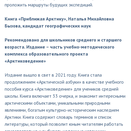
проложить маршруты будущих экспедиций.
Книга «Приближая Арктику», Наталья Михайловна
Бызова, кандидат географических наук
Рекомендовано для школьников среднего и старшего
возраста. Издание – часть учебно-методического
комплекса образовательного проекта
«Арктиковедение»
Издание вышло в свет в 2021 году. Книга стала
продолжением «Арктической азбуки» в качестве учебного
пособия курса «Арктиковедение» для учеников средней
школы. Книга включает 33 очерка, и знакомит интересными
арктическими объектами, уникальными природными
явлениями, богатым культурно-историческим наследием
Арктики. Книга содержит словарь терминов и список
литературы, который позволит юным читателям работать
самостоятельно и выбирать надежные источники