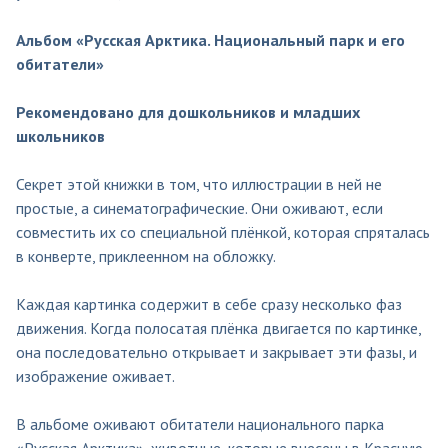
Альбом «Русская Арктика. Национальный парк и его
обитатели»
Рекомендовано для дошкольников и младших
школьников
Секрет этой книжки в том, что иллюстрации в ней не
простые, а синематографические. Они оживают, если
совместить их со специальной плёнкой, которая спряталась
в конверте, приклеенном на обложку.
Каждая картинка содержит в себе сразу несколько фаз
движения. Когда полосатая плёнка двигается по картинке,
она последовательно открывает и закрывает эти фазы, и
изображение оживает.
В альбоме оживают обитатели национального парка
«Русская Арктика», животные, которые внесены в Красную