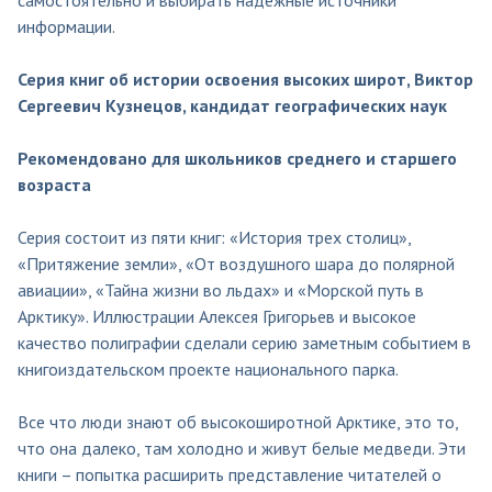
информации.
Серия книг об истории освоения высоких широт, Виктор
Сергеевич Кузнецов, кандидат географических наук
Рекомендовано для школьников среднего и старшего
возраста
Серия состоит из пяти книг: «История трех столиц»,
«Притяжение земли», «От воздушного шара до полярной
авиации», «Тайна жизни во льдах» и «Морской путь в
Арктику». Иллюстрации Алексея Григорьев и высокое
качество полиграфии сделали серию заметным событием в
книгоиздательском проекте национального парка.
Все что люди знают об высокоширотной Арктике, это то,
что она далеко, там холодно и живут белые медведи. Эти
книги – попытка расширить представление читателей о