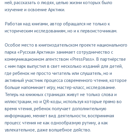
ней, рассказать о людях, целью жизни которых было
изучение и освоение Арктики.
Работая над книгами, автор обращался не только к
историческим исследованиям, но и к первоисточникам.
Особое место в книгоиздательском проекте национального
парка «Русская Арктика» занимает сотрудничество с
коммуникационном агентством «PressPass». В партнёрстве
с ним парк выпустил в свет несколько изданий для детей,
где ребенок не просто читатель или слушатель, но и
активный участник процесса современного чтения, которое
больше напоминает игру, мастер-класс, исследование.
Теперь на книжных страницах живут не только слова и
иллюстрации, но и QR-коды, используя которые прямо во
время чтения, ребенок получает дополнительную
информацию, меняет вид деятельности, воспринимая
процесс чтения не как однообразную рутину, а как
увлекательное, даже волшебное действо.