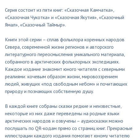
Серия состоит из пяти книг: «Сказочная Камчатка»,
«Сказочная Чукотка» и «Сказочная Якутия», «Сказочный
Ямал», «Сказочный Таймыр».
Книги этой серии – сплав фольклора коренных народов
Севера, современной жизни регионов и авторского
литературного переосмысления уникального материала,
собранного в арктических фольклорных экспедициях.
Каждое издание знакомит юного читателя с северными
реалиями: кочевым образом жизни, мировоззрением
людей, живущих «под свободным небом» и почитающих
природу и познающих собственную душу.
В каждой книге собраны сказки редкие и неизвестные,
некоторые из них даже переведены на родные языки
арктических народов и озвучены – аудиосказки можно
послушать по QR-кодам прямо со страниц книг. Прекрасные
иллюстрации каждого издания помогают юному читателю