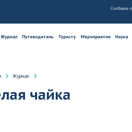
Сообщить о
Журнал
Путеводитель
Туристу
Мероприятия
Наука
я
Журнал
елая чайка