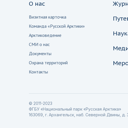
О нас
Жур
Визитная карточка
Путе
Команда «Русской Арктики»
Наук
Арктиковедение
СМИ о нас
Мед
Документы
Меро
Охрана территорий
Контакты
© 2011-2023
ФГБУ «Национальный парк «Русская Арктика»
163069, г. Архангельск, наб. Северной Двины, д. 