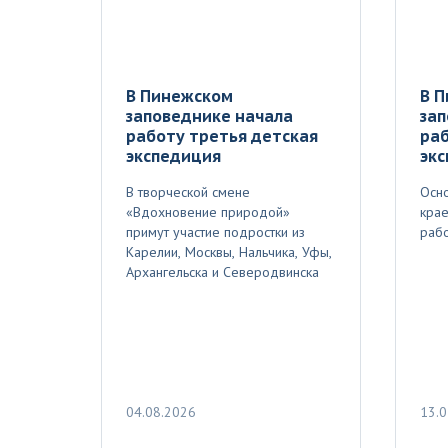
В Пинежском
В 
заповеднике начала
зап
работу третья детская
раб
экспедиция
эк
В творческой смене
Осно
«Вдохновение природой»
крае
примут участие подростки из
рабо
Карелии, Москвы, Нальчика, Уфы,
Архангельска и Северодвинска
04.08.2026
13.0