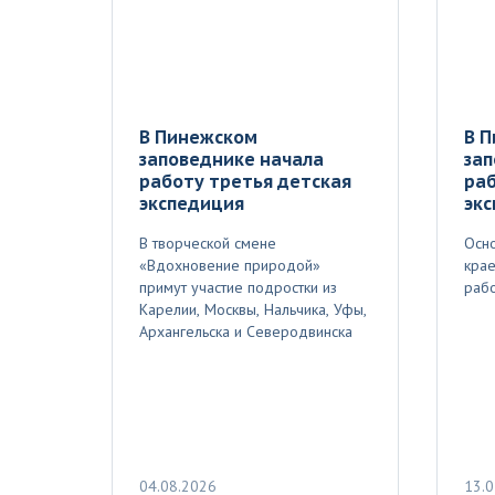
В Пинежском
В 
заповеднике начала
зап
работу третья детская
раб
экспедиция
эк
В творческой смене
Осно
«Вдохновение природой»
крае
примут участие подростки из
рабо
Карелии, Москвы, Нальчика, Уфы,
Архангельска и Северодвинска
04.08.2026
13.0