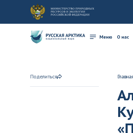
Меню
О нас
Поделиться
Главна
А
К
«