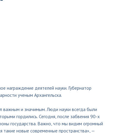
ное награждение деятелей науки. Губернатор
арности ученым Архангельска.
ыл важным и значимым. Люди науки всегда были
торыми гордились. Сегодня, после забвения 90-х
роны государства. Важно, что мы видим огромный
ся такие новые современные пространства», —