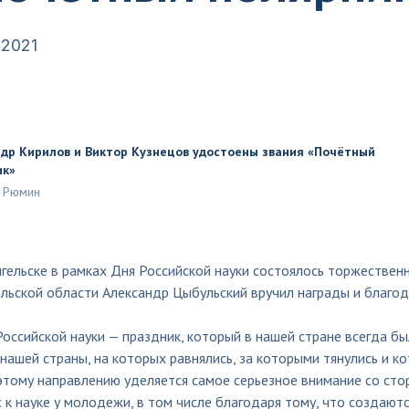
.2021
др Кирилов и Виктор Кузнецов удостоены звания «Почётный
ик»
. Рюмин
гельске в рамках Дня Российской науки состоялось торжествен
льской области Александр Цыбульский вручил награды и благод
оссийской науки — праздник, который в нашей стране всегда б
нашей страны, на которых равнялись, за которыми тянулись и ко
этому направлению уделяется самое серьезное внимание со сто
 к науке у молодежи, в том числе благодаря тому, что создают