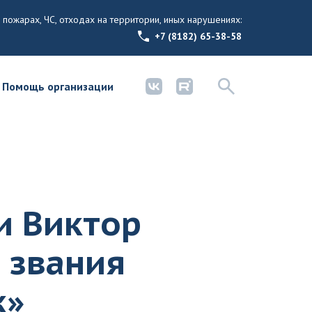
 пожарах, ЧС, отходах на территории, иных нарушениях:
+7 (8182) 65-38-58
Помощь организации
и Виктор
 звания
к»