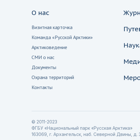
О нас
Жур
Визитная карточка
Путе
Команда «Русской Арктики»
Наук
Арктиковедение
СМИ о нас
Мед
Документы
Меро
Охрана территорий
Контакты
© 2011-2023
ФГБУ «Национальный парк «Русская Арктика»
163069, г. Архангельск, наб. Северной Двины, д. 