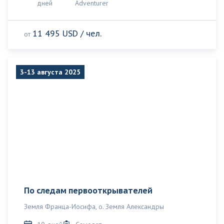
дней
Adventurer
11 495 USD / чел.
от
3-13 августа 2025
По следам первооткрывателей
Земля Франца-Иосифа, о. Земля Александры