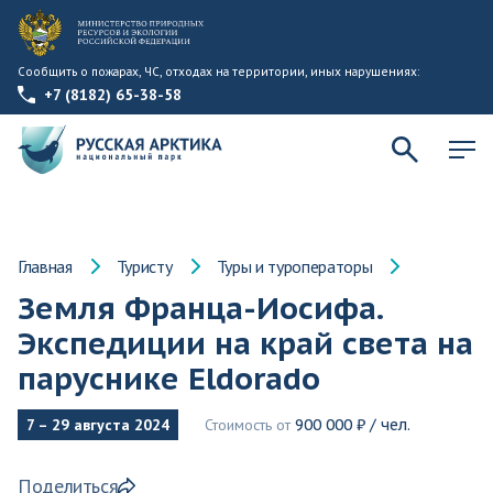
Сообщить о пожарах, ЧС, отходах на территории, иных нарушениях:
+7 (8182) 65-38-58
Главная
Туристу
Туры и туроператоры
Земля Франца-Иосифа.
Экспедиции на край света на
паруснике Eldorado
7 – 29 августа 2024
Стоимость от
900 000 ₽ / чел.
Поделиться