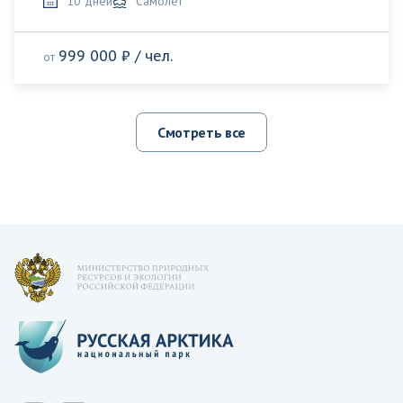
10 дней
Самолет
999 000 ₽ / чел.
от
Смотреть все