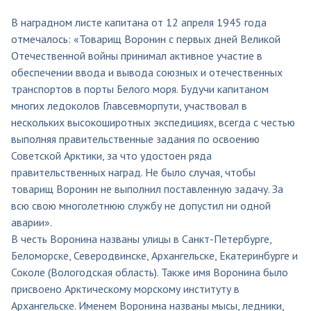
В наградном листе капитана от 12 апреля 1945 года
отмечалось: «Товарищ Воронин с первых дней Великой
Отечественной войны принимал активное участие в
обеспечении ввода и вывода союзных и отечественных
транспортов в порты Белого моря. Будучи капитаном
многих ледоколов Главсевморпути, участвовал в
нескольких высокоширотных экспедициях, всегда с честью
выполняя правительственные задания по освоению
Советской Арктики, за что удостоен ряда
правительственных наград. Не было случая, чтобы
товарищ Воронин не выполнил поставленную задачу. За
всю свою многолетнюю службу не допустил ни одной
аварии».
В честь Воронина названы улицы в Санкт-Петербурге,
Беломорске, Северодвинске, Архангельске, Екатеринбурге и
Соколе (Вологодская область). Также имя Воронина было
присвоено Арктическому морскому институту в
Архангельске. Именем Воронина названы мысы, ледники,