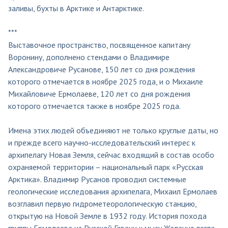
заливы, бухты в Арктике и Антарктике.
***
Выставочное пространство, посвященное капитану
Воронину, дополнено стендами о Владимире
Александровиче Русанове, 150 лет со дня рождения
которого отмечается в ноябре 2025 года, и о Михаиле
Михайловиче Ермолаеве, 120 лет со дня рождения
которого отмечается также в ноябре 2025 года.
Имена этих людей объединяют не только круглые даты, но
и прежде всего научно-исследовательский интерес к
архипелагу Новая Земля, сейчас входящий в состав особо
охраняемой территории – национальный парк «Русская
Арктика». Владимир Русанов проводил системные
геологические исследования архипелага, Михаил Ермолаев
возглавил первую гидрометеорологическую станцию,
открытую на Новой Земле в 1932 году. История похода
группы Ермолаева из Русской Гавани к мысу Желания легла