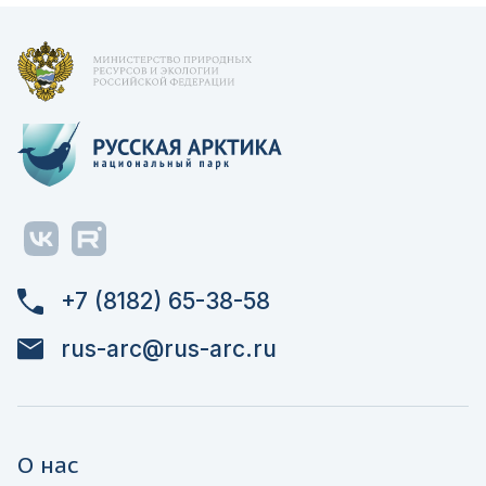
+7 (8182) 65-38-58
rus-arc@rus-arc.ru
О нас