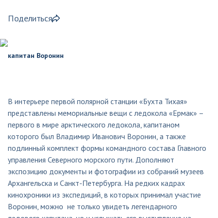
Поделиться
капитан Воронин
В интерьере первой полярной станции «Бухта Тихая»
представлены мемориальные вещи с ледокола «Ермак» –
первого в мире арктического ледокола, капитаном
которого был Владимир Иванович Воронин, а также
подлинный комплект формы командного состава Главного
управления Северного морского пути. Дополняют
экспозицию документы и фотографии из собраний музеев
Архангельска и Санкт-Петербурга. На редких кадрах
кинохроники из экспедиций, в которых принимал участие
Воронин, можно не только увидеть легендарного
ледового капитана, но и услышать его выступление на