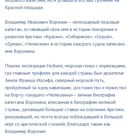
Красной площади.
Владимир Иванович Воронин – легендарный ледовый
капитан, оставивший свое имя в истории покорения и
развития Арктики. «Красин», «Сибиряков», «Седов»,
«Ермак», «Челюскин» в историю каждого судна записано
имя Воронина.
Поиски экспедиции Нобиле, морская гонка с норвежцами,
где главным трофеем для каждой страны был архипелаг
Земля Франца-Иосифа, северный морской путь,
пройдённый за одну навигацию, достоинство и мужество
на борту тонущего «Челюскина»– личная биография
капитана Воронина, вписанная в биографию великой
страны, делающей большие ставки на освоение Арктики,
рисковавшей, но почти всегда побеждавшей в большой
игре со арктической стихией, благодаря таким как
Владимир Воронин.