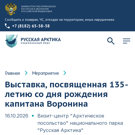
Сообщить о пожарах, ЧС, отходах на территории, иных нарушениях:
+7 (8182) 65-38-58
Главная
Мероприятия
Выставка, посвященная 135-
летию со дня рождения
капитана Воронина
16.10.2026
Визит-центр "Арктическое
посольство" национального парка
"Русская Арктика"