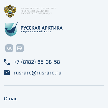
+7 (8182) 65-38-58
rus-arc@rus-arc.ru
О нас