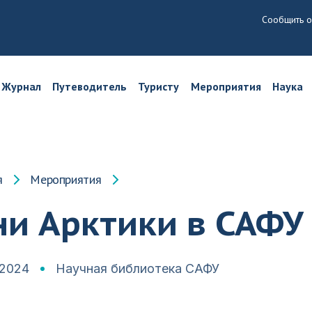
Сообщить о
Журнал
Путеводитель
Туристу
Мероприятия
Наука
я
Мероприятия
ни Арктики в САФУ
.2024
Научная библиотека САФУ