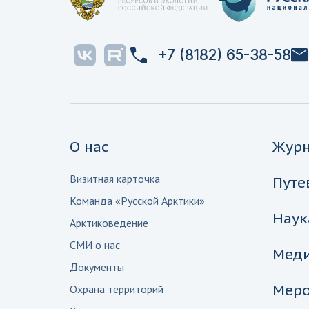
+7 (8182) 65-38-58
О нас
Жур
Визитная карточка
Путе
Команда «Русской Арктики»
Наук
Арктиковедение
СМИ о нас
Мед
Документы
Меро
Охрана территорий