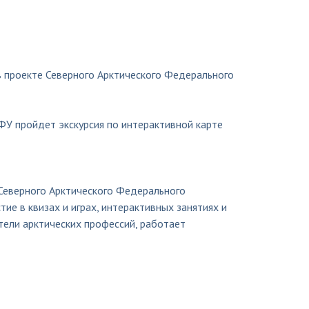
в проекте Северного Арктического Федерального
ФУ пройдет экскурсия по интерактивной карте
Северного Арктического Федерального
ие в квизах и играх, интерактивных занятиях и
тели арктических профессий, работает