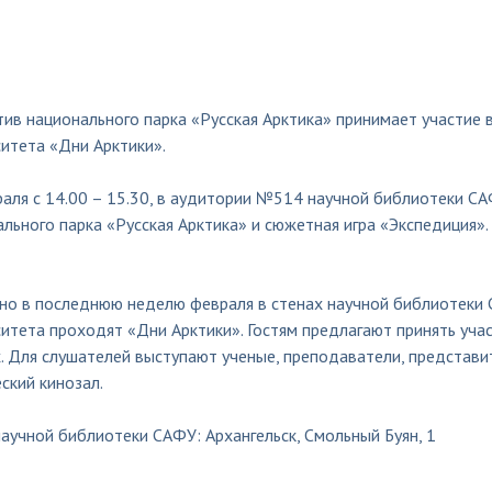
ив национального парка «Русская Арктика» принимает участие 
итета «Дни Арктики».
аля с 14.00 – 15.30, в аудитории №514 научной библиотеки СА
льного парка «Русская Арктика» и сюжетная игра «Экспедиция».
но в последнюю неделю февраля в стенах научной библиотеки 
итета проходят «Дни Арктики». Гостям предлагают принять участ
. Для слушателей выступают ученые, преподаватели, представи
ский кинозал.
аучной библиотеки САФУ: Архангельск, Смольный Буян, 1