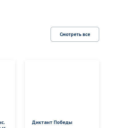
Смотреть все
с.
Диктант Победы