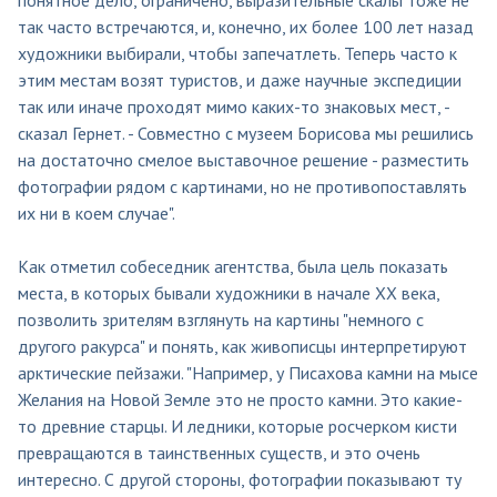
так часто встречаются, и, конечно, их более 100 лет назад
художники выбирали, чтобы запечатлеть. Теперь часто к
этим местам возят туристов, и даже научные экспедиции
так или иначе проходят мимо каких-то знаковых мест, -
сказал Гернет. - Совместно с музеем Борисова мы решились
на достаточно смелое выставочное решение - разместить
фотографии рядом с картинами, но не противопоставлять
их ни в коем случае".
Как отметил собеседник агентства, была цель показать
места, в которых бывали художники в начале ХХ века,
позволить зрителям взглянуть на картины "немного с
другого ракурса" и понять, как живописцы интерпретируют
арктические пейзажи. "Например, у Писахова камни на мысе
Желания на Новой Земле это не просто камни. Это какие-
то древние старцы. И ледники, которые росчерком кисти
превращаются в таинственных существ, и это очень
интересно. С другой стороны, фотографии показывают ту