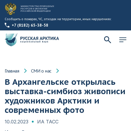
Сообщить о пожарах, ЧС, отходах на территории, иных нарушениях:
+7 (8182) 65-38-58
Главная
СМИ о нас
В Архангельске открылась
выставка-симбиоз живописи
художников Арктики и
современных фото
10.02.2023
ИА ТАСС