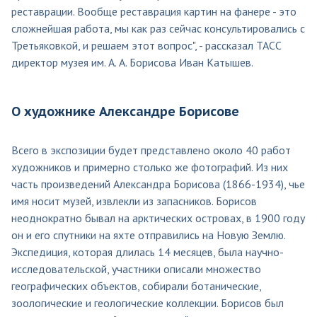
реставрации. Вообще реставрация картин на фанере - это
сложнейшая работа, мы как раз сейчас консультировались с
Третьяковкой, и решаем этот вопрос", - рассказал ТАСС
директор музея им. А. А. Борисова Иван Катышев.
О художнике Александре Борисове
Всего в экспозиции будет представлено около 40 работ
художников и примерно столько же фотографий. Из них
часть произведений Александра Борисова (1866-1934), чье
имя носит музей, извлекли из запасников. Борисов
неоднократно бывал на арктических островах, в 1900 году
он и его спутники на яхте отправились на Новую Землю.
Экспедиция, которая длилась 14 месяцев, была научно-
исследовательской, участники описали множество
географических объектов, собирали ботанические,
зоологические и геологические коллекции. Борисов был