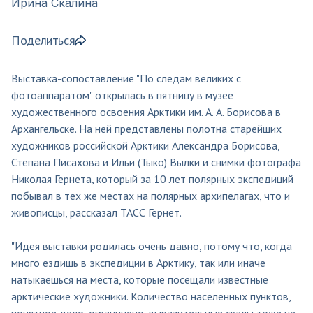
Ирина Скалина
Поделиться
Выставка-сопоставление "По следам великих с
фотоаппаратом" открылась в пятницу в музее
художественного освоения Арктики им. А. А. Борисова в
Архангельске. На ней представлены полотна старейших
художников российской Арктики Александра Борисова,
Степана Писахова и Ильи (Тыко) Вылки и снимки фотографа
Николая Гернета, который за 10 лет полярных экспедиций
побывал в тех же местах на полярных архипелагах, что и
живописцы, рассказал ТАСС Гернет.
"Идея выставки родилась очень давно, потому что, когда
много ездишь в экспедиции в Арктику, так или иначе
натыкаешься на места, которые посещали известные
арктические художники. Количество населенных пунктов,
понятное дело, ограничено, выразительные скалы тоже не