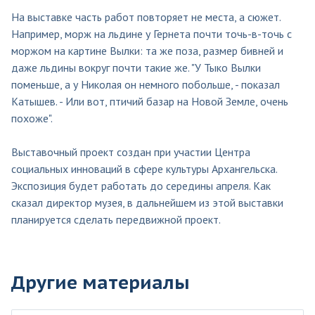
На выставке часть работ повторяет не места, а сюжет.
Например, морж на льдине у Гернета почти точь-в-точь с
моржом на картине Вылки: та же поза, размер бивней и
даже льдины вокруг почти такие же. "У Тыко Вылки
поменьше, а у Николая он немного побольше, - показал
Катышев. - Или вот, птичий базар на Новой Земле, очень
похоже".
Выставочный проект создан при участии Центра
социальных инноваций в сфере культуры Архангельска.
Экспозиция будет работать до середины апреля. Как
сказал директор музея, в дальнейшем из этой выставки
планируется сделать передвижной проект.
Другие материалы