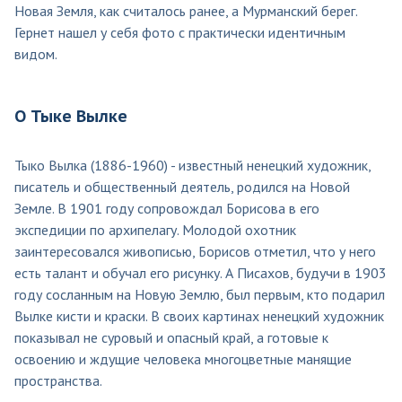
Новая Земля, как считалось ранее, а Мурманский берег.
Гернет нашел у себя фото с практически идентичным
видом.
О Тыке Вылке
Тыко Вылка (1886-1960) - известный ненецкий художник,
писатель и общественный деятель, родился на Новой
Земле. В 1901 году сопровождал Борисова в его
экспедиции по архипелагу. Молодой охотник
заинтересовался живописью, Борисов отметил, что у него
есть талант и обучал его рисунку. А Писахов, будучи в 1903
году сосланным на Новую Землю, был первым, кто подарил
Вылке кисти и краски. В своих картинах ненецкий художник
показывал не суровый и опасный край, а готовые к
освоению и ждущие человека многоцветные манящие
пространства.