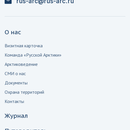
rus-arc@rus-arc.ru
О нас
Визитная карточка
Команда «Русской Арктики»
Арктиковедение
СМИ о нас
Документы
Охрана территорий
Контакты
Журнал