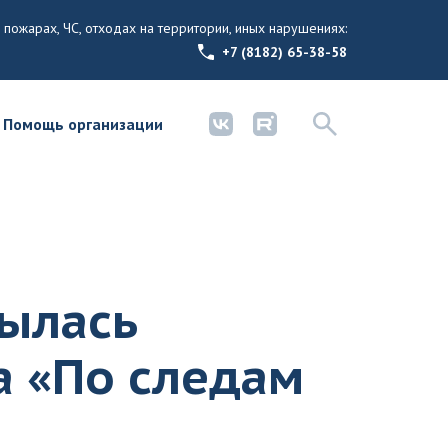
 пожарах, ЧС, отходах на территории, иных нарушениях:
+7 (8182) 65-38-58
Помощь организации
рылась
а «По следам