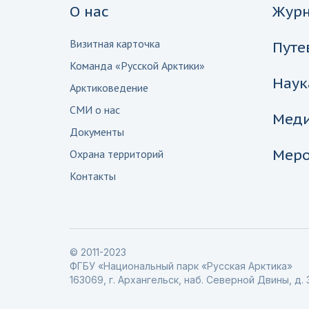
О нас
Жур
Визитная карточка
Путе
Команда «Русской Арктики»
Наук
Арктиковедение
СМИ о нас
Мед
Документы
Меро
Охрана территорий
Контакты
© 2011-2023
ФГБУ «Национальный парк «Русская Арктика»
163069, г. Архангельск, наб. Северной Двины, д. 