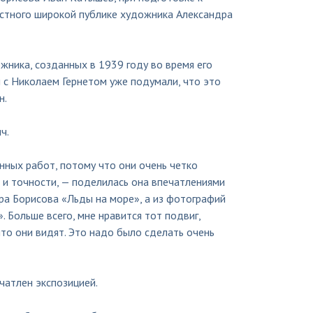
естного широкой публике художника Александра
жника, созданных в 1939 году во время его
 с Николаем Гернетом уже подумали, что это
н.
ч.
нных работ, потому что они очень четко
 и точности, — поделилась она впечатлениями
ра Борисова «Льды на море», а из фотографий
 Больше всего, мне нравится тот подвиг,
то они видят. Это надо было сделать очень
чатлен экспозицией.