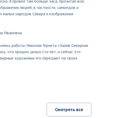
сно. Я провел там больше часа, прочитал всю
ображения людей, в частности, самоедов и
том малых народов Севера и изображения
на Ивановна.
ились работы Николая Гернета «Залив Северная
сь, что прошло целых сто лет, и сейчас это
северные художники его передают на своих
Смотреть все