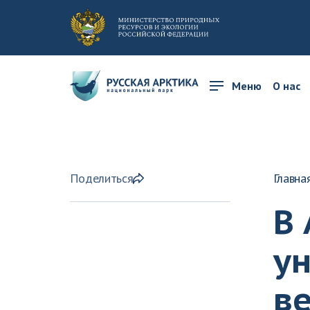
Меню
О нас
Поделиться
Главна
В
у
в