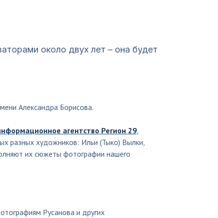
заторами около двух лет – она будет
имени Александра Борисова.
информационное агентство Регион 29
,
ых разных художников: Ильи (Тыко) Вылки,
полняют их сюжеты фотографии нашего
отографиям Русанова и других