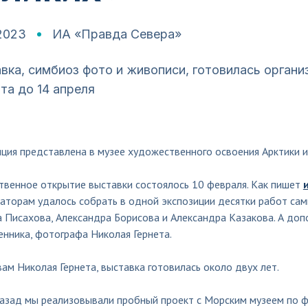
.2023
ИА «Правда Севера»
вка, симбиоз фото и живописи, готовилась органи
та до 14 апреля
иция представлена в музее художественного освоения Арктики 
твенное открытие выставки состоялось 10 февраля. Как пишет
аторам удалось собрать в одной экспозиции десятки работ сам
а Писахова, Александра Борисова и Александра Казакова. А до
нника, фотографа Николая Гернета.
ам Николая Гернета, выставка готовилась около двух лет.
назад мы реализовывали пробный проект с Морским музеем по ф