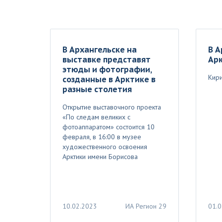
В Архангельске на
В А
выставке представят
Ар
этюды и фотографии,
Кири
созданные в Арктике в
разные столетия
Открытие выставочного проекта
«По следам великих с
фотоаппаратом» состоится 10
февраля, в 16:00 в музее
художественного освоения
Арктики имени Борисова
10.02.2023
ИА Регион 29
01.0