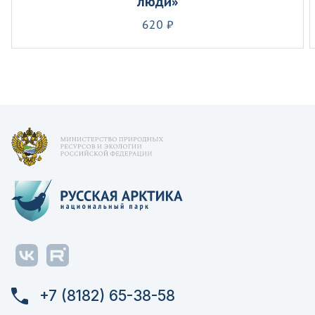
люди»
620 ₽
+7 (8182) 65-38-58