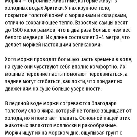
Моржи — огромные животные, которые живут в
холодных водах Арктики. У них крупное тело,
покрытое толстой кожей с морщинами и складками,
отлично сохраняющее тепло. Взрослые самцы весят
до 1500 килограммов, что в два раза больше, чем вес
белого медведя! Их длина составляет 3–4 метра, что
делает моржей настоящими великанами.
Хотя моржи проводят большую часть времени в воде,
на суше они чувствуют себя вполне комфортно. Их
мощные передние ласты помогают передвигаться, а
задние могут сгибаться, как локти, что придает их
движениям на суше больше уверенности.
В ледяной воде моржи согреваются благодаря
толстому слою жира, который не только защищает от
холода, но и помогает плавать. Основной пищей этих
животных являются моллюски и ракообразные.
Моржи ищут их на морском дне, ощупывая грунт с