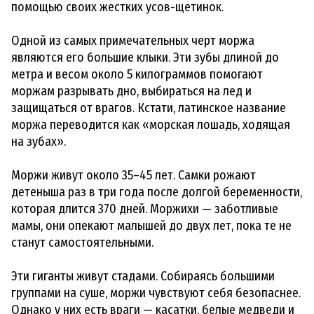
помощью своих жестких усов-щетинок.
Одной из самых примечательных черт моржа
являются его большие клыки. Эти зубы длиной до
метра и весом около 5 килограммов помогают
моржам разрывать дно, выбираться на лед и
защищаться от врагов. Кстати, латинское название
моржа переводится как «морская лошадь, ходящая
на зубах».
Моржи живут около 35–45 лет. Самки рожают
детеныша раз в три года после долгой беременности,
которая длится 370 дней. Моржихи — заботливые
мамы, они опекают малышей до двух лет, пока те не
станут самостоятельными.
Эти гиганты живут стадами. Собираясь большими
группами на суше, моржи чувствуют себя безопаснее.
Однако у них есть враги — касатки, белые медведи и