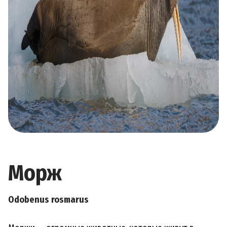
Морж
Odobenus rosmarus