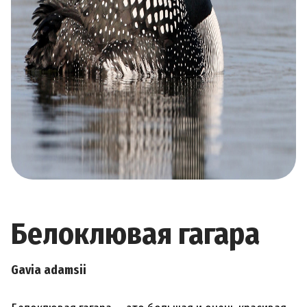
Белоклювая гагара
Gavia adamsii