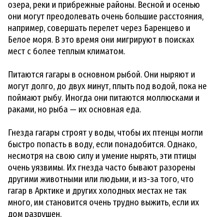
озера, реки и прибрежные районы. Весной и осенью
они могут преодолевать очень большие расстояния,
например, совершать перелет через Баренцево и
Белое моря. В это время они мигрируют в поисках
мест с более теплым климатом.
Питаются гагары в основном рыбой. Они ныряют и
могут долго, до двух минут, плыть под водой, пока не
поймают рыбу. Иногда они питаются моллюсками и
раками, но рыба — их основная еда.
Гнезда гагары строят у воды, чтобы их птенцы могли
быстро попасть в воду, если понадобится. Однако,
несмотря на свою силу и умение нырять, эти птицы
очень уязвимы. Их гнезда часто бывают разорены
другими животными или людьми, и из-за того, что
гагар в Арктике и других холодных местах не так
много, им становится очень трудно выжить, если их
дом разрушен.