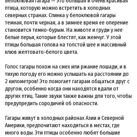
Белоклювая гагара — это большая и очень красивая
птица, которую можно встретить в холодных
северных странах. Спинка у белоклювой гагары
темная, почти черная, а в зимнее время ее оперение
становится темно-бурым. На животе и груди у нее
белые перья, которые блестят, как жемчуг. У этой
птицы большая голова на толстой шее и массивный
клюв желтовато-белого цвета.
Голос гагары похож на смех или ржание лошади, и в
тихую погоду его можно услышать на расстоянии до
2 километров! Это помогает гагарам общаться друг с
другом, особенно когда они находятся вдали от
других птиц. Такие звуки также важны для того, чтобы
предупредить сородичей об опасности.
Гагары живут в холодных районах Азии и Северной
Америки, предпочитают находиться в местах, где
много воды. Эти птицы особенно любят большие