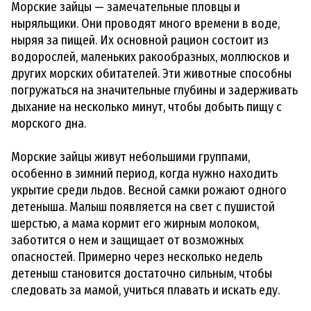
Морские зайцы — замечательные пловцы и
ныряльщики. Они проводят много времени в воде,
ныряя за пищей. Их основной рацион состоит из
водорослей, маленьких ракообразных, моллюсков и
других морских обитателей. Эти животные способны
погружаться на значительные глубины и задерживать
дыхание на несколько минут, чтобы добыть пищу с
морского дна.
Морские зайцы живут небольшими группами,
особенно в зимний период, когда нужно находить
укрытие среди льдов. Весной самки рожают одного
детеныша. Малыш появляется на свет с пушистой
шерстью, а мама кормит его жирным молоком,
заботится о нем и защищает от возможных
опасностей. Примерно через несколько недель
детеныш становится достаточно сильным, чтобы
следовать за мамой, учиться плавать и искать еду.