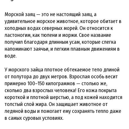
Морской заяц — это не настоящий заяц, а
удивительное морское животное, которое обитает в
холодных водах северных морей. Он относится к
ластоногим, как тюлени и моржи. Свое название
получил благодаря длинным усам, которые слегка
напоминают заячьи, и легким плавным движениям в
воде.
У морского зайца плотное обтекаемое тело длиной
от полутора до двух метров. Взрослая особь весит
примерно 100–150 килограммов — столько же,
сколько два взрослых человека! Его кожа покрыта
короткой и плотной шерстью, а под кожей находится
толстый слой жира. Он защищает животное от
ледяной воды и помогает ему сохранять тепло даже
в самых суровых условиях.